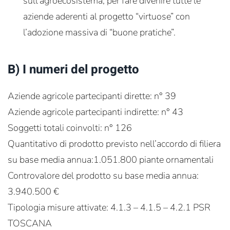
sull’agroecosistema, per fare divenire tutte le
aziende aderenti al progetto “virtuose” con
l’adozione massiva di “buone pratiche”.
B) I numeri del progetto
Aziende agricole partecipanti dirette: n° 39
Aziende agricole partecipanti indirette: n° 43
Soggetti totali coinvolti: n° 126
Quantitativo di prodotto previsto nell’accordo di filiera
su base media annua:1.051.800 piante ornamentali
Controvalore del prodotto su base media annua:
3.940.500 €
Tipologia misure attivate: 4.1.3 – 4.1.5 – 4.2.1 PSR
TOSCANA